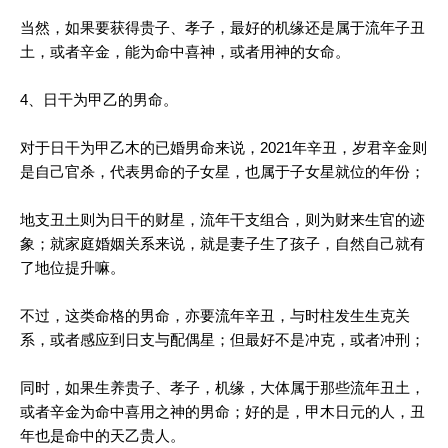
当然，如果要获得贵子、孝子，最好的机缘还是属于流年子丑
土，或者辛金，能为命中喜神，或者用神的女命。
4、日干为甲乙的男命。
对于日干为甲乙木的已婚男命来说，2021年辛丑，岁君辛金则
是自己官杀，代表男命的子女星，也属于子女星就位的年份；
地支丑土则为日干的财星，流年干支组合，则为财来生官的迹
象；就家庭婚姻关系来说，就是妻子生了孩子，自然自己就有
了地位提升嘛。
不过，这类命格的男命，亦要流年辛丑，与时柱发生生克关
系，或者感应到日支与配偶星；但最好不是冲克，或者冲刑；
同时，如果生养贵子、孝子，机缘，大体属于那些流年丑土，
或者辛金为命中喜用之神的男命；好的是，甲木日元的人，丑
年也是命中的天乙贵人。