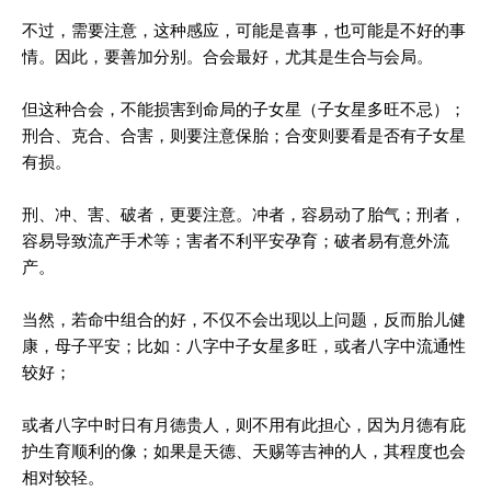
不过，需要注意，这种感应，可能是喜事，也可能是不好的事
情。因此，要善加分别。合会最好，尤其是生合与会局。
但这种合会，不能损害到命局的子女星（子女星多旺不忌）；
刑合、克合、合害，则要注意保胎；合变则要看是否有子女星
有损。
刑、冲、害、破者，更要注意。冲者，容易动了胎气；刑者，
容易导致流产手术等；害者不利平安孕育；破者易有意外流
产。
当然，若命中组合的好，不仅不会出现以上问题，反而胎儿健
康，母子平安；比如：八字中子女星多旺，或者八字中流通性
较好；
或者八字中时日有月德贵人，则不用有此担心，因为月德有庇
护生育顺利的像；如果是天德、天赐等吉神的人，其程度也会
相对较轻。