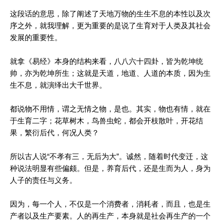
这段话的意思，除了阐述了天地万物的生生不息的本性以及次
序之外，就我理解，更为重要的是说了生育对于人类及其社会
发展的重要性。
就拿《易经》本身的结构来看，八八六十四卦，皆为乾坤统
帅，亦为乾坤所生；这就是天道，地道、人道的本质，因为生
生不息，就演绎出大千世界。
都说物不用情，谓之无情之物，是也。其实，物也有情，就在
于生育二字；花草树木，鸟兽虫蛇，都会开枝散叶，开花结
果，繁衍后代，何况人类？
所以古人说“不孝有三，无后为大”。诚然，随着时代变迁，这
种说法明显有些偏颇。但是，养育后代，还是生而为人，身为
人子的责任与义务。
因为，每一个人，不仅是一个消费者，消耗者，而且，也是生
产者以及生产要素。人的再生产，本身就是社会再生产的一个