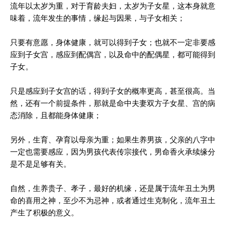
流年以太岁为重，对于育龄夫妇，太岁为子女星，这本身就意
味着，流年发生的事情，缘起与因果，与子女相关；
只要有意愿，身体健康，就可以得到子女；也就不一定非要感
应到子女宫，感应到配偶宫，以及命中的配偶星，都可能得到
子女。
只是感应到子女宫的话，得到子女的概率更高，甚至很高。当
然，还有一个前提条件，那就是命中夫妻双方子女星、宫的病
态消除，且都能身体健康；
另外，生育、孕育以母亲为重；如果生养男孩，父亲的八字中
一定也需要感应，因为男孩代表传宗接代，男命香火承续缘分
是不是足够有关。
自然，生养贵子、孝子，最好的机缘，还是属于流年丑土为男
命的喜用之神，至少不为忌神，或者通过生克制化，流年丑土
产生了积极的意义。