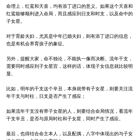
命理上，红鸾和天喜，均有添丁进口的意义。如果这个天喜和
红鸾能够顺利进入命局，而且感应到日支和时支，以及命中的
子女星。
对于育龄夫妇，尤其是中年已婚夫妇，则有添丁进口的信息，
也是有机会养育孩子的象征。
另外，提醒大家，命不独论，不能执一像而决断。流年干支，
需要同时感应到子女星宫，这样的话，体现子女信息就比较明
显。
比如，明年的干支这个辛丑，本身就带有子女星，则要关注流
年干支与时柱，日支是否产生了感应；
如果流年干支没有带子女星的人，则要结合命局情况，看流年
干支辛丑，是否与原局时柱和子女星，同时产生了感应。
最后，也得结合命主本人，以及配偶，八字中体现出的与子女