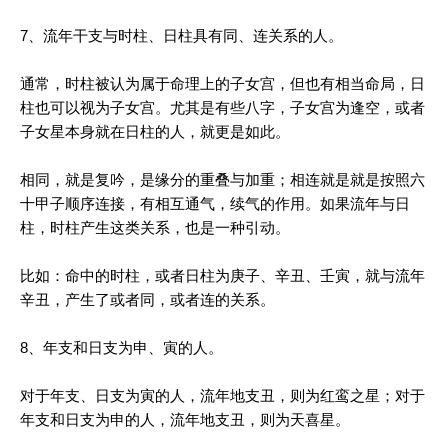
7、流年干支与时柱、日柱具有同、连关系的人。
通常，时柱被认为属于命理上的子女宫，但也有相当命局，日
柱也可以视为子女宫。尤其是有些八字，子女宫为逢空，或者
子女星本身就在日柱的人，就更是如此。
相同，就是复吟，是缘分的重叠与加重；相连就是就是按照六
十甲子顺序连接，有相互通气，续气的作用。如果流年与日
柱，时柱产生这类关系，也是一种引动。
比如：命中的时柱，或者日柱为庚子、辛丑、壬寅，就与流年
辛丑，产生了或者同，或者连的关系。
8、年支和日支为申、寅的人。
对于年支、日支为寅的人，流年地支丑，则为红鸾之星；对于
年支和日支为申的人，流年地支丑，则为天喜星。