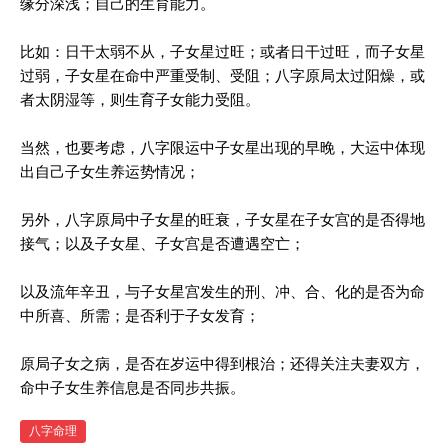
缘分深浅；自己的生育能力。
比如：日干太弱不从，子女星过旺；或者日干过旺，而子女星
过弱，子女星在命中严重受制、受阻；八字原局太过阳燥，或
者太阴湿等，则生育子女能力受阻。
当然，也要考虑，八字限运中子女星出现的早晚，大运中体现
出自己子女生养运势情况；
另外，八字原局中子女星的旺衰，子女星在子女宫的是否得地
接气；以及子女星、子女宫是否遭遇空亡；
以及流年辛丑，与子女星宫发生的刑、冲、合、化的是否为命
中所喜、所需；是否利于子女发育；
原局子女之病，是否在岁运中得到根治；还得关注夫妻双方，
命中子女生养信息是否同步共振。
八字命理