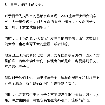
3、日干为戊己土的女命。
对于日干为戊己土的已婚女命来说，2021流年干支组合为辛
丑，天干辛金透出，则为女命的食神、伤官，为女命的子女
星，属于子女星就位的年份；
同时，天干为外象，代表流年发生事情的事像；该年这类日干
的女命，也有生育子女的意愿，或者机缘。
地支丑土则为女命的比劫，属于女命自身或者外力，也为子女
星的库，流年比劫生食伤，体现出的就是命主容易得到子女，
有意愿生养子女。
所以对于他们来说，如果流年干支，能与命局日支和时柱干支
产生了感应，就可以确定明年可以得到子女了。
同时，也需要流年干支与子女宫不能发生刑冲关系，因为，如
果刑冲厉害的话，可能容易发生意外引产、流胎与产厄。