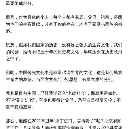
重要组成部分。
而且，作为具体的个人，每个人都有家庭、父母、祖宗，是因
为他们的生育延续，才有了你的存在；才有了家庭与宗族的兴
盛。
试想，假如我们国家的历史，没有这么强大的生育文化，我们
的民族，延绵不绝五千年的历史与文化，早就湮灭在历史长河
之中了。
因此，中国传统文化中是非常强调生育的文化，这是我们民族
生命力的象征。与西方文化“丁克”思想，有着本质的分别。
尤其是目前中国，已经逐渐迈入“老龄社会”，那就更是如此。
不说“养儿防老”，至少也要得让父母，乃至自己得享天伦，不
至于孤独寂寞。
那么，谁能在2021辛丑年“添丁进口、喜得贵子”呢？北京易顺
堂主任，八字算命大师杨钧淇就命理而言，凡是八字中具有如