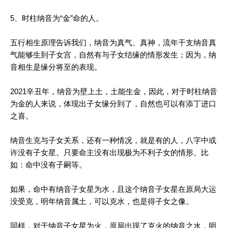
5、时柱纳音为“金”命的人。
五行相生原理告诉我们，纳音为真气、真神，流年干支纳音真
气能够生到子女宫，自然有与子女结缘的情形发生；因为，纳
音相生是缘分将至的表现。
2021辛丑年，纳音为壁上土，土能生金，因此，对于时柱纳音
为金的人来说，体现出子女缘分到了，自然也可以有添丁进口
之喜。
纳音生克与子女关系，还有一种情况，就是有的人，八字中或
许没有子女星。只要命主没有出现极为不利子女的情形。比
如：命中没有子嗣等。
如果，命中有纳音子女星为水，且这个纳音子女星在原局大运
没受克，明年纳音属土，可以克水，也是得子女之像。
同样，对于纳音子女星为火，原局出现了克火的纳音之水，明