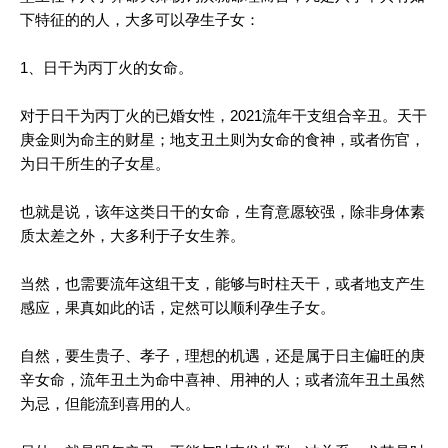
下特征的的人，大多可以孕生子女：
1、日干为丙丁火的女命。
对于日干为丙丁火的已婚女性，2021流年干支组合辛丑。天干
庚金则为命主的财星；地支丑土则为女命的食神，或者伤官，
为日干所生的子女星。
也就是说，该年这类日干的女命，生育意愿较强，除非身体素
质太差之外，大多利于子女生养。
当然，也需要流年这组干支，能够与时柱天干，或者地支产生
感应，果真如此的话，定然可以顺利孕生子女。
自然，要生贵子、孝子，理想的机遇，还是属于日主偏旺的庚
辛女命，流年丑土为命中喜神、用神的人；或者流年丑土虽然
为忌，但能流到喜用的人。