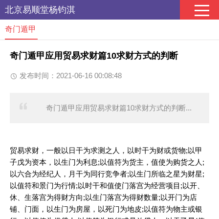
北京易顺堂杨钧淇
奇门遁甲
奇门遁甲应用贸易求财篇10求财方式的判断
发布时间：2021-06-16 00:08:48
奇门遁甲应用贸易求财篇10求财方式的判断...
贸易求财，一般以日干为求测之人，以时干为财或货物;以甲
子戊为资本，以生门为利息;以值符为货主，值使为购货之人;
以六合为经纪人，月干为同行竞争者;以生门所临之星为财星;
以值符和景门为行情;以时干和值使门落宫为经营项目;以开、
休、生落宫为得财方向;以生门落宫为得财数量;以开门为店
铺、门面，以生门为房屋，以死门为地皮;以值符为物主或银